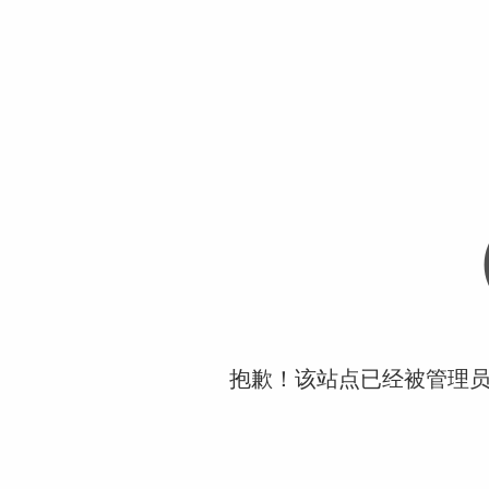
抱歉！该站点已经被管理